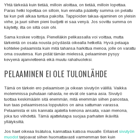
Yhtä tärkeää kuin tietää, milloin aloittaa, on tietää, milloin lopettaa.
Paras hetki lopettaa on silloin, kun ennalta päätetty summa on pelattu
tai kun peli alkaa tuntua pakolta. Tappioiden takaa-ajaminen on yleisin
virhe, ja juuri siihen pieni budjetti ei saa venyä. Jos sovittu summa on
käytetty, ilta on siltä osin ohi.
Sama koskee voittoja. Pienelläkin pelikassalla voi voittaa, mutta
tärkeintä on osata nousta pöydästä oikealla hetkellä. Hyvä pelaaja
kohtelee pelaamista kuin mitä tahansa harkittua menoa, jolle on varattu
oma osuutensa. Kun pidät tämän mielessä, pelaaminen pysyy
kevyenä ajanvietteenä eikä muutu rahahuoleksi.
PELAAMINEN EI OLE TULONLÄHDE
Tämä on tärkein ero pelaamisen ja oikean sivutyön välillä. Vaikka
molemmissa puhutaan rahasta, ne eivät ole sama asia. Sivutyö
tuottaa keskimäärin sitä enemmän, mitä enemmän siihen panostaa,
kun taas pelaamisessa lopputulos on aina sattuman varassa.
Pelaamista ei siis kannata ajatella keinona ansaita, vaan menona,
joka tuo viihdettä. Tämä ajattelutapa suojaa parhaiten ikäviltä
yllätyksiltä.
Jos haet oikeaa lisätuloa, kannattaa katsoa muualle. Erilaiset
sivutyön
muodot
tarjoavat siihen huomattavasti varmemman tien kuin