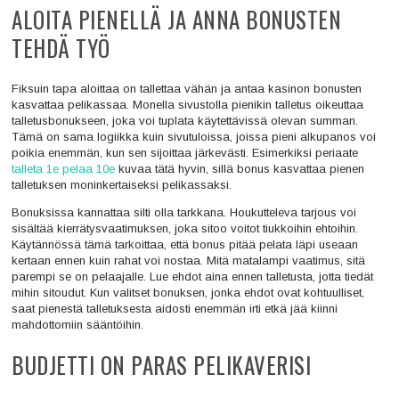
ALOITA PIENELLÄ JA ANNA BONUSTEN
TEHDÄ TYÖ
Fiksuin tapa aloittaa on tallettaa vähän ja antaa kasinon bonusten
kasvattaa pelikassaa. Monella sivustolla pienikin talletus oikeuttaa
talletusbonukseen, joka voi tuplata käytettävissä olevan summan.
Tämä on sama logiikka kuin sivutuloissa, joissa pieni alkupanos voi
poikia enemmän, kun sen sijoittaa järkevästi. Esimerkiksi periaate
talleta 1e pelaa 10e
kuvaa tätä hyvin, sillä bonus kasvattaa pienen
talletuksen moninkertaiseksi pelikassaksi.
Bonuksissa kannattaa silti olla tarkkana. Houkutteleva tarjous voi
sisältää kierrätysvaatimuksen, joka sitoo voitot tiukkoihin ehtoihin.
Käytännössä tämä tarkoittaa, että bonus pitää pelata läpi useaan
kertaan ennen kuin rahat voi nostaa. Mitä matalampi vaatimus, sitä
parempi se on pelaajalle. Lue ehdot aina ennen talletusta, jotta tiedät
mihin sitoudut. Kun valitset bonuksen, jonka ehdot ovat kohtuulliset,
saat pienestä talletuksesta aidosti enemmän irti etkä jää kiinni
mahdottomiin sääntöihin.
BUDJETTI ON PARAS PELIKAVERISI