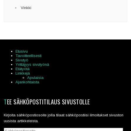
Vinkki
Etusivu
Tavoitteellisesti
Sivutyö
Yrittäjyys sivutyönä
Etätyötä
Linkkejä
Apulaisia
Ajankohtaista
TEE SÄHKÖPOSTITILAUS SIVUSTOLLE
Kirjoita sähköpostiosoite jolla tilaat sähköpostiisi ilmoitukset sivuston
uusista artikkeleista.
Sähköpostiosoite