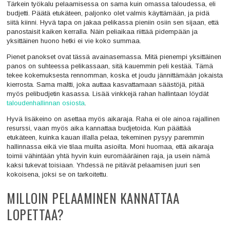
Tärkein työkalu pelaamisessa on sama kuin omassa taloudessa, eli
budjetti. Päätä etukäteen, paljonko olet valmis käyttämään, ja pidä
siitä kiinni. Hyvä tapa on jakaa pelikassa pieniin osiin sen sijaan, että
panostaisit kaiken kerralla. Näin peliaikaa riittää pidempään ja
yksittäinen huono hetki ei vie koko summaa.
Pienet panokset ovat tässä avainasemassa. Mitä pienempi yksittäinen
panos on suhteessa pelikassaan, sitä kauemmin peli kestää. Tämä
tekee kokemuksesta rennomman, koska et joudu jännittämään jokaista
kierrosta. Sama maltti, joka auttaa kasvattamaan säästöjä, pitää
myös pelibudjetin kasassa. Lisää vinkkejä rahan hallintaan löydät
taloudenhallinnan osiosta
.
Hyvä lisäkeino on asettaa myös aikaraja. Raha ei ole ainoa rajallinen
resurssi, vaan myös aika kannattaa budjetoida. Kun päättää
etukäteen, kuinka kauan illalla pelaa, tekeminen pysyy paremmin
hallinnassa eikä vie tilaa muilta asioilta. Moni huomaa, että aikaraja
toimii vähintään yhtä hyvin kuin euromääräinen raja, ja usein nämä
kaksi tukevat toisiaan. Yhdessä ne pitävät pelaamisen juuri sen
kokoisena, joksi se on tarkoitettu.
MILLOIN PELAAMINEN KANNATTAA
LOPETTAA?