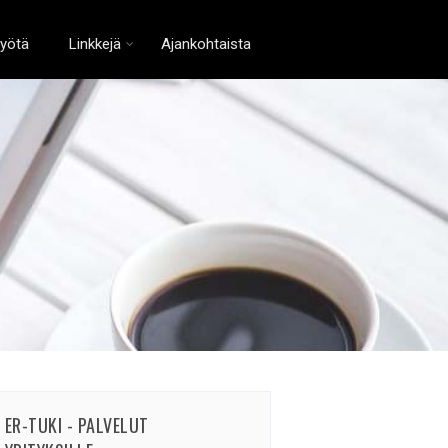
työtä
Linkkejä
Ajankohtaista
ER-TUKI - PALVELUT