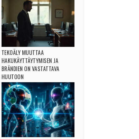
TEKOÄLY MUUTTAA
HAKUKÄYTTÄYTYMISEN JA
BRÄNDIEN ON VASTATTAVA
HUUTOON