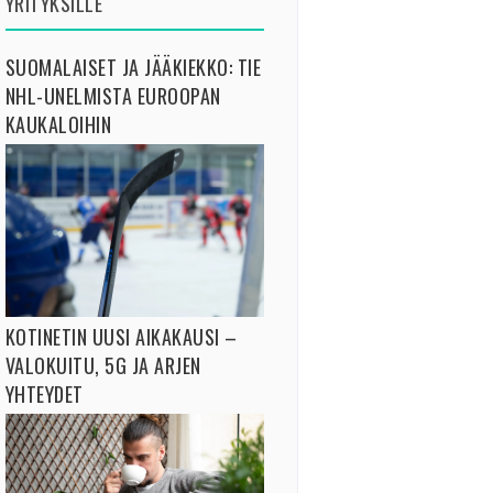
YRITYKSILLE
SUOMALAISET JA JÄÄKIEKKO: TIE
NHL-UNELMISTA EUROOPAN
KAUKALOIHIN
KOTINETIN UUSI AIKAKAUSI –
VALOKUITU, 5G JA ARJEN
YHTEYDET