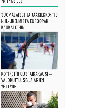
YRITYKSILLE
SUOMALAISET JA JÄÄKIEKKO: TIE
NHL-UNELMISTA EUROOPAN
KAUKALOIHIN
KOTINETIN UUSI AIKAKAUSI –
VALOKUITU, 5G JA ARJEN
YHTEYDET